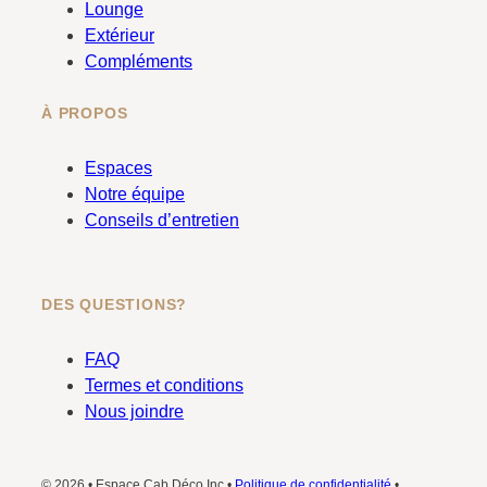
Lounge
m
Extérieur
Compléments
À PROPOS
Espaces
Notre équipe
Conseils d’entretien
DES QUESTIONS?
FAQ
Termes et conditions
Nous joindre
© 2026 • Espace Cab Déco Inc.•
Politique de confidentialité
•