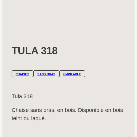
TULA 318
CHAISES
SANS BRAS
EMPILABLE
Tula 318
Chaise sans bras, en bois. Disponible en bois
teint ou laqué.