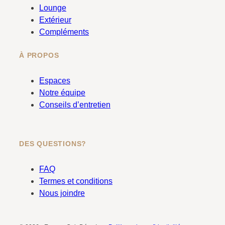
k
a
Lounge
m
Extérieur
Compléments
À PROPOS
Espaces
Notre équipe
Conseils d’entretien
DES QUESTIONS?
FAQ
Termes et conditions
Nous joindre