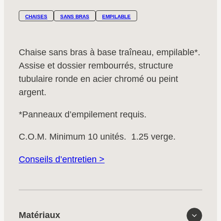
CHAISES
SANS BRAS
EMPILABLE
Chaise sans bras à base traîneau, empilable*.
Assise et dossier rembourrés, structure
tubulaire ronde en acier chromé ou peint
argent.
*Panneaux d’empilement requis.
C.O.M. Minimum 10 unités. 1.25 verge.
Conseils d’entretien >
Matériaux