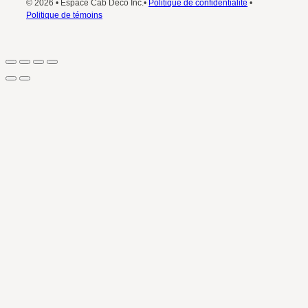
© 2026 • Espace Cab Déco Inc.•
Politique de confidentialité
•
Politique de témoins