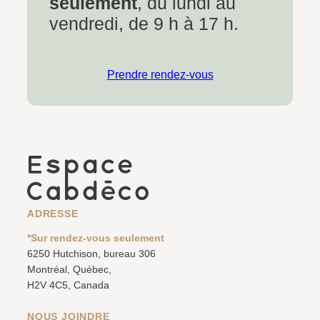
seulement
, du lundi au
vendredi, de 9 h à 17 h.
Prendre rendez-vous
ADRESSE
*Sur rendez-vous seulement
6250 Hutchison, bureau 306
Montréal, Québec,
H2V 4C5, Canada
NOUS JOINDRE