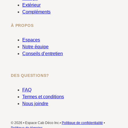
m
Extérieur
Compléments
À PROPOS
Espaces
Notre équipe
Conseils d’entretien
DES QUESTIONS?
FAQ
Termes et conditions
Nous joindre
© 2026 • Espace Cab Déco Inc.•
Politique de confidentialité
•