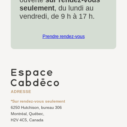
seulement
, du lundi au
vendredi, de 9 h à 17 h.
Prendre rendez-vous
ADRESSE
*Sur rendez-vous seulement
6250 Hutchison, bureau 306
Montréal, Québec,
H2V 4C5, Canada