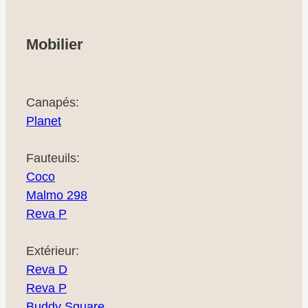
Mobilier
Canapés:
Planet
Fauteuils:
Coco
Malmo 298
Reva P
Extérieur:
Reva D
Reva P
Buddy Square