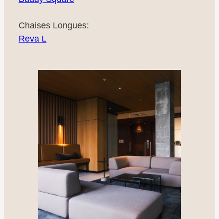
Chaises Longues:
Reva L