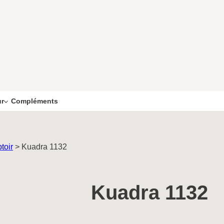
Compléments
ur
toir
>
Kuadra 1132
Kuadra 1132