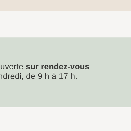
ouverte
sur rendez-vous
ndredi, de 9 h à 17 h.