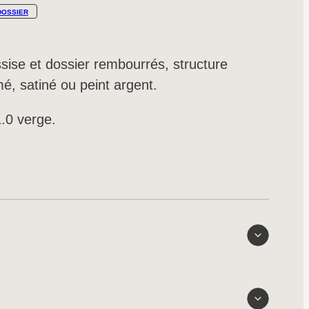
DOSSIER
sise et dossier rembourrés, structure
é, satiné ou peint argent.
.0 verge.