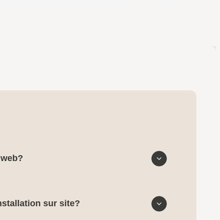
e web?
stallation sur site?