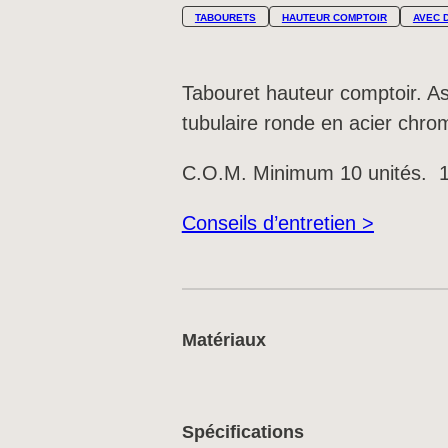
TABOURETS
HAUTEUR COMPTOIR
AVEC 
Tabouret hauteur comptoir. As
tubulaire ronde en acier chrom
C.O.M. Minimum 10 unités. 1
Conseils d’entretien >
Matériaux
Spécifications