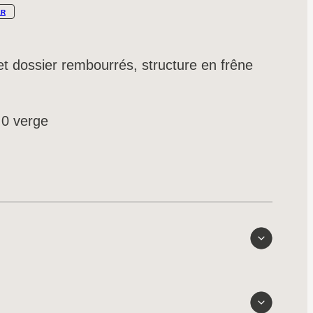
ER
et dossier rembourrés, structure en frêne
0 verge