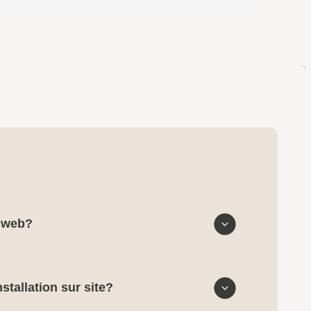
e web?
stallation sur site?