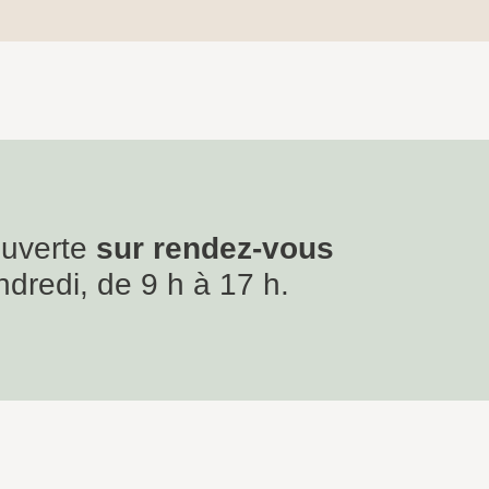
ouverte
sur rendez-vous
ndredi, de 9 h à 17 h.