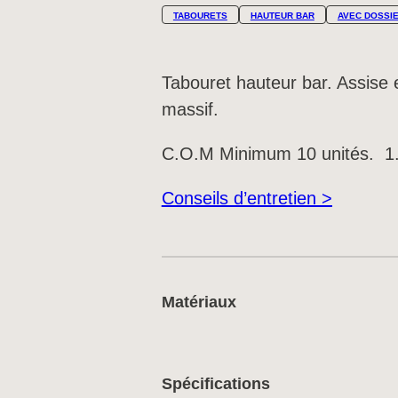
TABOURETS
HAUTEUR BAR
AVEC DOSSI
Tabouret hauteur bar. Assise 
massif.
C.O.M Minimum 10 unités. 1.
Conseils d’entretien >
Matériaux
Spécifications