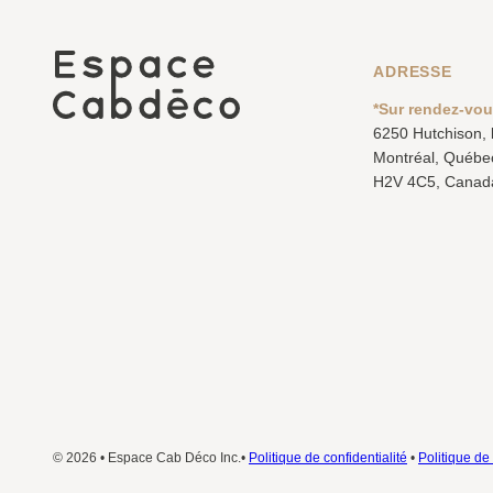
ADRESSE
*Sur rendez-vo
6250 Hutchison,
Montréal, Québe
H2V 4C5, Canad
© 2026 • Espace Cab Déco Inc.•
Politique de confidentialité
•
Politique de