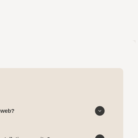
e web?