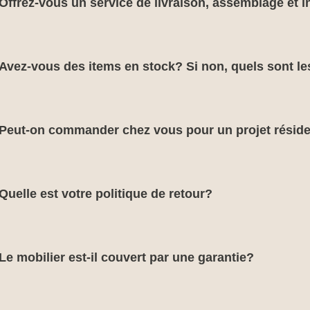
Offrez-vous un service de livraison, assemblage et in
Avez-vous des items en stock? Si non, quels sont le
Peut-on commander chez vous pour un projet réside
Quelle est votre politique de retour?
Le mobilier est-il couvert par une garantie?