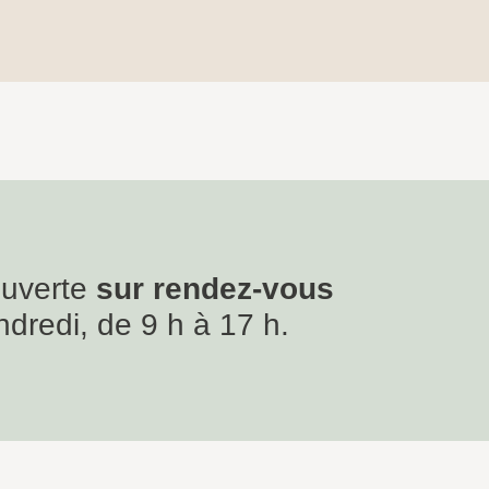
ouverte
sur rendez-vous
ndredi, de 9 h à 17 h.