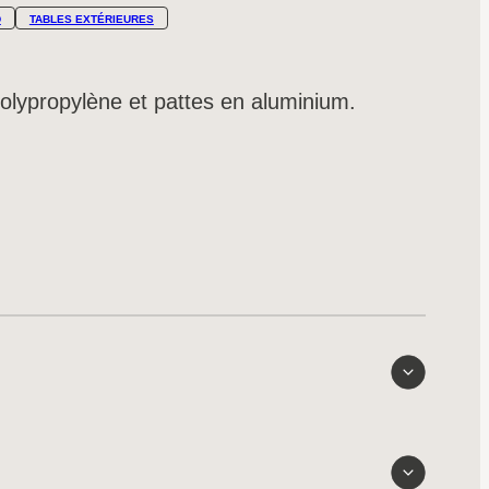
D
TABLES EXTÉRIEURES
polypropylène et pattes en aluminium.