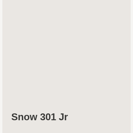
Snow 301 Jr