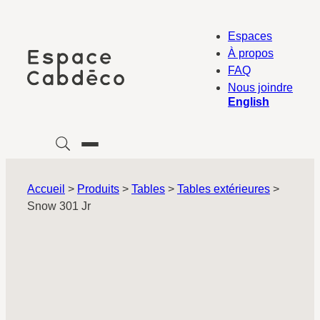
Aller
au
Espaces
contenu
À propos
FAQ
Nous joindre
English
Accueil
>
Produits
>
Tables
>
Tables extérieures
>
Snow 301 Jr