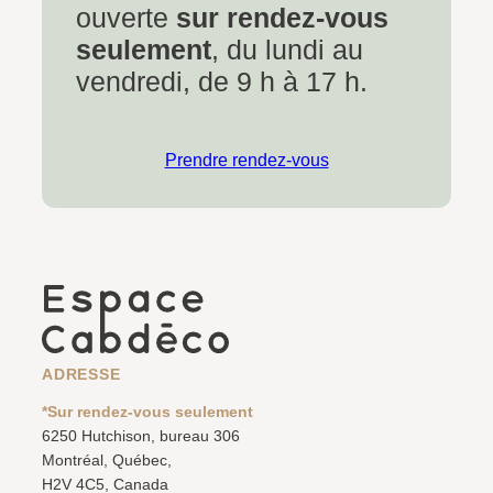
ouverte
sur rendez-vous
seulement
, du lundi au
vendredi, de 9 h à 17 h.
Prendre rendez-vous
ADRESSE
*Sur rendez-vous seulement
6250 Hutchison, bureau 306
Montréal, Québec,
H2V 4C5, Canada