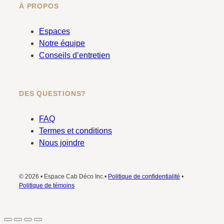
À PROPOS
Espaces
Notre équipe
Conseils d’entretien
DES QUESTIONS?
FAQ
Termes et conditions
Nous joindre
© 2026 • Espace Cab Déco Inc.•
Politique de confidentialité
•
Politique de témoins