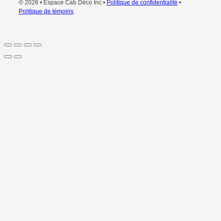
© 2026 • Espace Cab Déco Inc.•
Politique de confidentialité
•
Politique de témoins