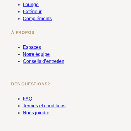
k
a
Lounge
m
Extérieur
Compléments
À PROPOS
Espaces
Notre équipe
Conseils d’entretien
DES QUESTIONS?
FAQ
Termes et conditions
Nous joindre