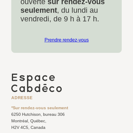
ouverte
sur rendez-vous
seulement
, du lundi au
vendredi, de 9 h à 17 h.
Prendre rendez-vous
ADRESSE
*Sur rendez-vous seulement
6250 Hutchison, bureau 306
Montréal, Québec,
H2V 4C5, Canada