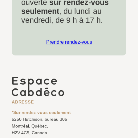
ouverte
sur rendez-vous
seulement
, du lundi au
vendredi, de 9 h à 17 h.
Prendre rendez-vous
ADRESSE
*Sur rendez-vous seulement
6250 Hutchison, bureau 306
Montréal, Québec,
H2V 4C5, Canada