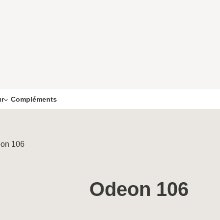
Compléments
ur
on 106
Odeon 106