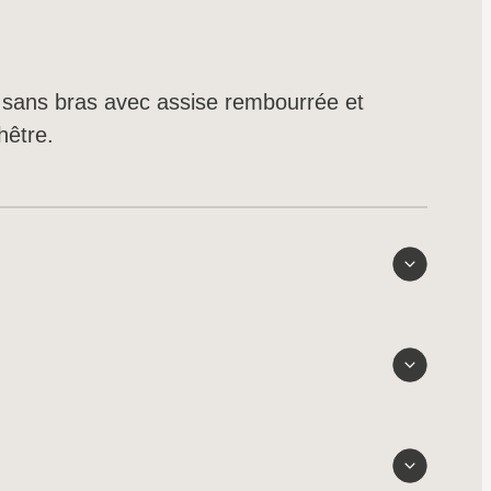
sans bras avec assise rembourrée et
hêtre.