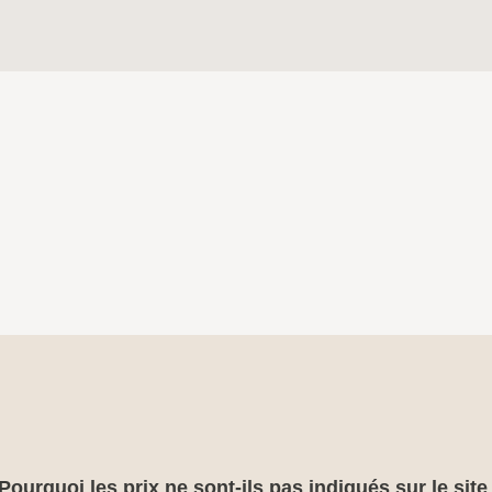
Pourquoi les prix ne sont-ils pas indiqués sur le sit