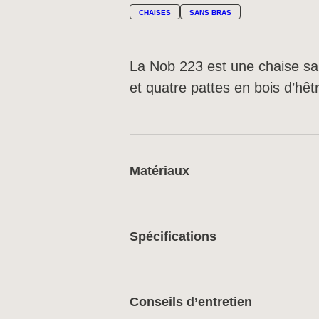
CHAISES
SANS BRAS
La Nob 223 est une chaise sa
et quatre pattes en bois d’hêt
Matériaux
Spécifications
Conseils d’entretien