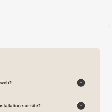
e web?
stallation sur site?