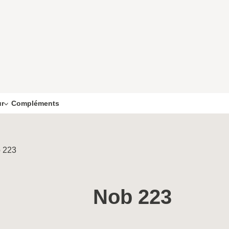
Compléments
ur
 223
Nob 223