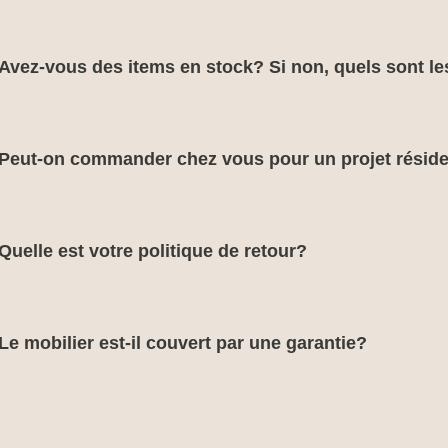
Avez-vous des items en stock? Si non, quels sont le
Peut-on commander chez vous pour un projet réside
Quelle est votre politique de retour?
Le mobilier est-il couvert par une garantie?