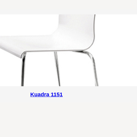
Kuadra 1151