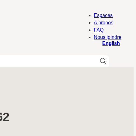
Espaces
À propos
FAQ
Nous joindre
English
62