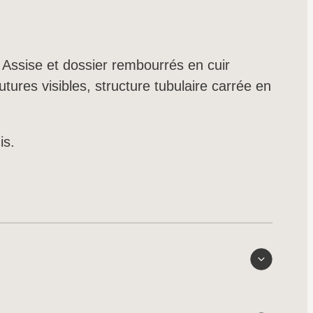
 Assise et dossier rembourrés en cuir
tures visibles, structure tubulaire carrée en
is.