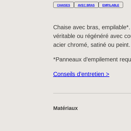
CHAISES
AVEC BRAS
EMPILABLE
Chaise avec bras, empilable*.
véritable ou régénéré avec cou
acier chromé, satiné ou peint.
*Panneaux d’empilement requ
Conseils d’entretien >
Matériaux