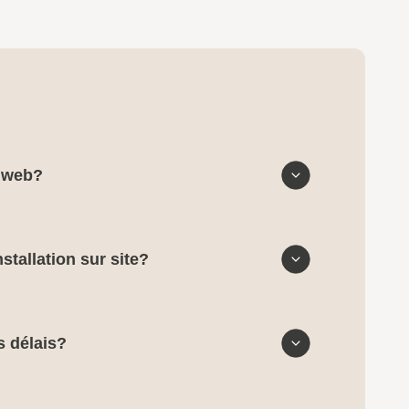
e web?
stallation sur site?
s délais?