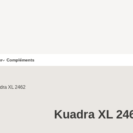
Compléments
ur
dra XL 2462
Kuadra XL 24