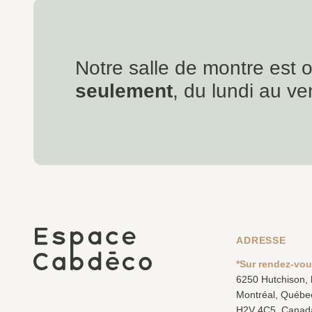
Notre salle de montre est 
seulement
, du lundi au ve
ADRESSE
*Sur rendez-vo
6250 Hutchison,
Montréal, Québe
H2V 4C5, Canad