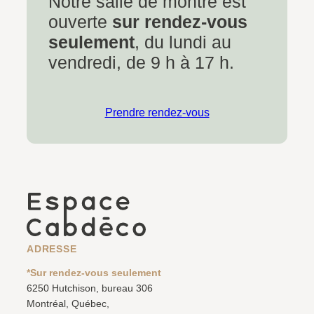
Notre salle de montre est
ouverte
sur rendez-vous
seulement
, du lundi au
vendredi, de 9 h à 17 h.
Prendre rendez-vous
ADRESSE
*Sur rendez-vous seulement
6250 Hutchison, bureau 306
Montréal, Québec,