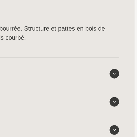
ourrée. Structure et pattes en bois de
is courbé.