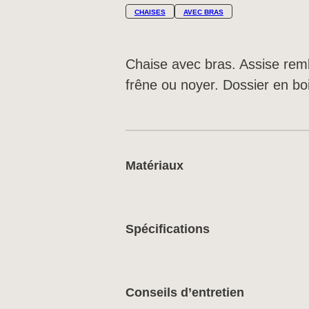
CHAISES
AVEC BRAS
Chaise avec bras. Assise remb
frêne ou noyer. Dossier en bo
Matériaux
Spécifications
Conseils d’entretien